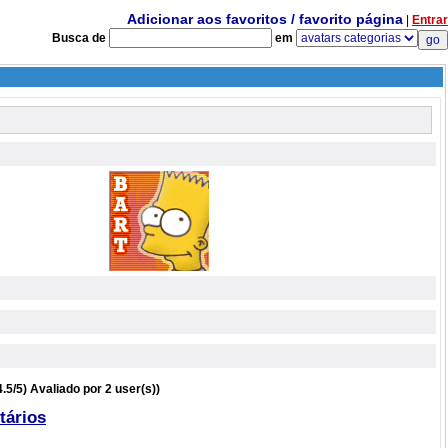
Adicionar aos favoritos / favorito página
|
Entrar
Busca de
em
.5/5) Avaliado por 2 user(s))
tários