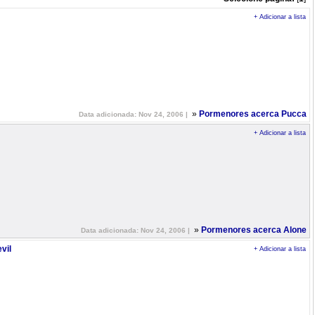
+ Adicionar a lista
»
Pormenores acerca Pucca
Data adicionada: Nov 24, 2006 |
+ Adicionar a lista
»
Pormenores acerca Alone
Data adicionada: Nov 24, 2006 |
vil
+ Adicionar a lista