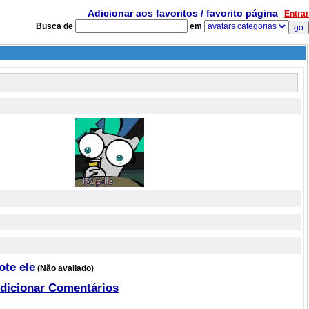
Adicionar aos favoritos / favorito página
|
Entrar
Busca de
em
ote ele
(Não avaliado)
dicionar Comentários