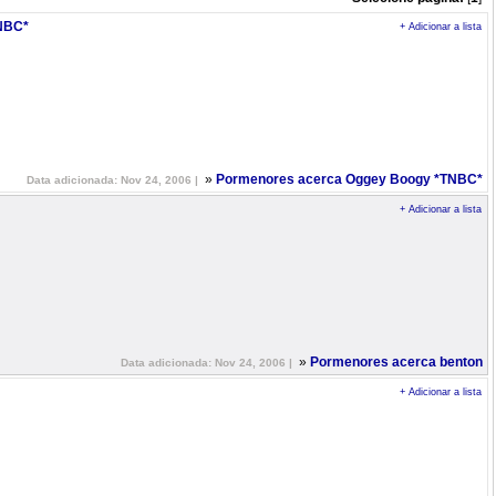
NBC*
+ Adicionar a lista
»
Pormenores acerca Oggey Boogy *TNBC*
Data adicionada: Nov 24, 2006 |
+ Adicionar a lista
»
Pormenores acerca benton
Data adicionada: Nov 24, 2006 |
+ Adicionar a lista